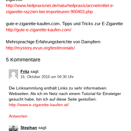
http://www.heilpraxisnet.de/naturheilpraxis/arzneimittel-e-
zigarette-razzien-bei-importeuren-900403.php
gute-e-zigarette-kaufen.com. Tipps und Tricks zur E-Zigarette
http://gute-e-zigarette-kaufen.com/
Mehrsprachige Erfahrungsberichte von Dampfern
http://mystory.evun.org/testimonials/
5 Kommentare
Fritz
sagt:
16. Oktober 2016 um 04:30 Uhr
Die Linksammlung enthält Links zu sehr informativen
Webseiten. Als ich im Netz nach einem Tutorial für Einsteiger
gesucht habe, bin ich auf diese Seite gestoßen:
http://www.e-zigarette-kaufen.at/
Antworten
Stephan
sagt: