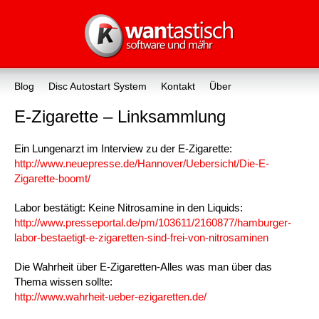
Blog
Disc Autostart System
Kontakt
Über
E-Zigarette – Linksammlung
Ein Lungenarzt im Interview zu der E-Zigarette:
http://www.neuepresse.de/Hannover/Uebersicht/Die-E-
Zigarette-boomt/
Labor bestätigt: Keine Nitrosamine in den Liquids:
http://www.presseportal.de/pm/103611/2160877/hamburger-
labor-bestaetigt-e-zigaretten-sind-frei-von-nitrosaminen
Die Wahrheit über E-Zigaretten-Alles was man über das
Thema wissen sollte:
http://www.wahrheit-ueber-ezigaretten.de/