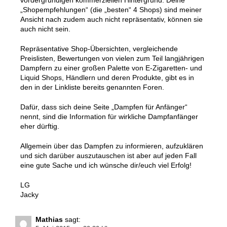
vordergründigen kommerziellen Hintergrund. Deine
„Shopempfehlungen“ (die „besten“ 4 Shops) sind meiner
Ansicht nach zudem auch nicht repräsentativ, können sie
auch nicht sein.
Repräsentative Shop-Übersichten, vergleichende
Preislisten, Bewertungen von vielen zum Teil langjährigen
Dampfern zu einer großen Palette von E-Zigaretten- und
Liquid Shops, Händlern und deren Produkte, gibt es in
den in der Linkliste bereits genannten Foren.
Dafür, dass sich deine Seite „Dampfen für Anfänger“
nennt, sind die Information für wirkliche Dampfanfänger
eher dürftig.
Allgemein über das Dampfen zu informieren, aufzuklären
und sich darüber auszutauschen ist aber auf jeden Fall
eine gute Sache und ich wünsche dir/euch viel Erfolg!
LG
Jacky
Mathias
sagt: