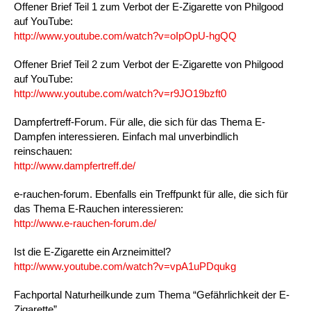
Offener Brief Teil 1 zum Verbot der E-Zigarette von Philgood
auf YouTube:
http://www.youtube.com/watch?v=oIpOpU-hgQQ
Offener Brief Teil 2 zum Verbot der E-Zigarette von Philgood
auf YouTube:
http://www.youtube.com/watch?v=r9JO19bzft0
Dampfertreff-Forum. Für alle, die sich für das Thema E-
Dampfen interessieren. Einfach mal unverbindlich
reinschauen:
http://www.dampfertreff.de/
e-rauchen-forum. Ebenfalls ein Treffpunkt für alle, die sich für
das Thema E-Rauchen interessieren:
http://www.e-rauchen-forum.de/
Ist die E-Zigarette ein Arzneimittel?
http://www.youtube.com/watch?v=vpA1uPDqukg
Fachportal Naturheilkunde zum Thema “Gefährlichkeit der E-
Zigarette”