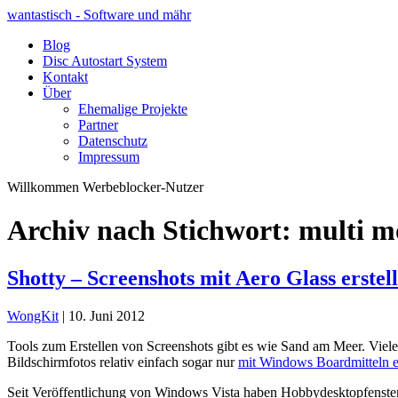
wantastisch - Software und mähr
Blog
Disc Autostart System
Kontakt
Über
Ehemalige Projekte
Partner
Datenschutz
Impressum
Willkommen Werbeblocker-Nutzer
Archiv nach Stichwort: multi m
Shotty – Screenshots mit Aero Glass erstel
WongKit
|
10. Juni 2012
Tools zum Erstellen von Screenshots gibt es wie Sand am Meer. Viele 
Bildschirmfotos relativ einfach sogar nur
mit Windows Boardmitteln er
Seit Veröffentlichung von Windows Vista haben Hobbydesktopfensterf