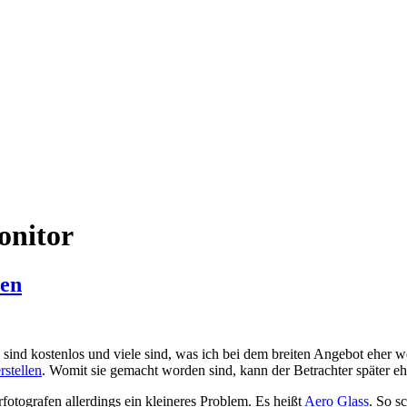
onitor
len
sind kostenlos und viele sind, was ich bei dem breiten Angebot eher we
stellen
. Womit sie gemacht worden sind, kann der Betrachter später eh
otografen allerdings ein kleineres Problem. Es heißt
Aero Glass
. So s