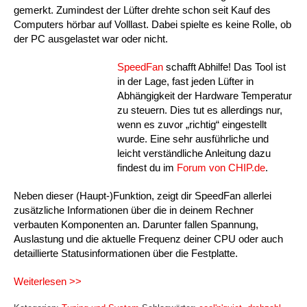
gemerkt. Zumindest der Lüfter drehte schon seit Kauf des
Computers hörbar auf Volllast. Dabei spielte es keine Rolle, ob
der PC ausgelastet war oder nicht.
SpeedFan
schafft Abhilfe! Das Tool ist
in der Lage, fast jeden Lüfter in
Abhängigkeit der Hardware Temperatur
zu steuern. Dies tut es allerdings nur,
wenn es zuvor „richtig“ eingestellt
wurde. Eine sehr ausführliche und
leicht verständliche Anleitung dazu
findest du im
Forum von CHIP.de
.
Neben dieser (Haupt-)Funktion, zeigt dir SpeedFan allerlei
zusätzliche Informationen über die in deinem Rechner
verbauten Komponenten an. Darunter fallen Spannung,
Auslastung und die aktuelle Frequenz deiner CPU oder auch
detaillierte Statusinformationen über die Festplatte.
Weiterlesen >>